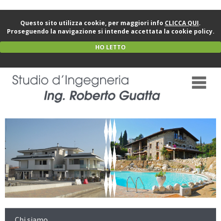
Questo sito utilizza cookie, per maggiori info
CLICCA QUI
.
Proseguendo la navigazione si intende accettata la cookie policy.
HO LETTO
Chi siamo